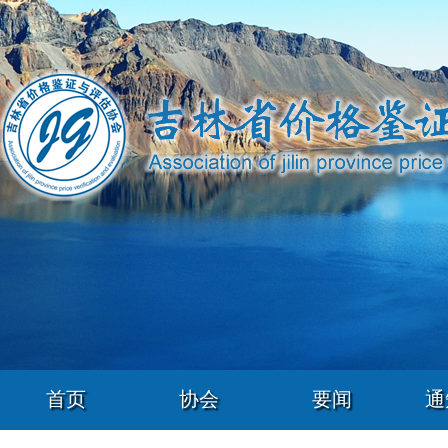
首页
协会
要闻
通