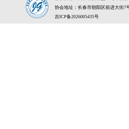
协会地址：长春市朝阳区前进大街7
吉ICP备2026005435号