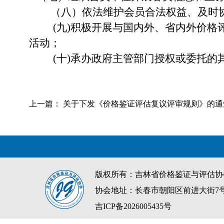
（
八
）依法维护会员
合法
权益、及时
(
九
)积极开展与国内外、省内外价格
活动；
(十)承办政府主管部门授权或委托的
上一篇：
关于下发《价格鉴证评估复议评审规则》的通
版权所有：吉林省价格鉴证与评估协会 
协会地址：长春市朝阳区前进大街7
吉ICP备2026005435号