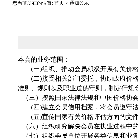
您当前所在的位置:
首页
>
通知公示
本会的业务范围：
(一)组织、推动会员积极开展有关价
(二)接受
相关部门
委托，协助政府价
准则、规则以及职业道德守则，制定行规
（三）按照国家法律法规和中国价格协
(
四
)建立会员信用档案，将会员遵守
(
五
)宣传国家有关价格评估方面的文
（
六
）组织研究解决会员在执业过程中
（七）
组织会员单位开展各类信息和业