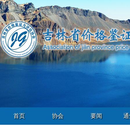
首页
协会
要闻
通