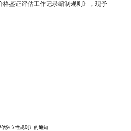
价格鉴证评估
工作记录编制
规则
》，现予
评估独立性规则》的通知